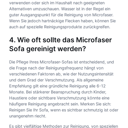
verwenden oder sich im Haushalt nach geeigneten
Alternativen umzuschauen. Wasser ist in der Regel ein
guter Ausgangspunkt für die Reinigung von Microfaser.
Wenn Sie jedoch hartnäckige Flecken haben, können Sie
auch auf spezielle Reinigungsprodukte zurückgreifen.
4. Wie oft sollte das Microfaser
Sofa gereinigt werden?
Die Pflege Ihres Microfaser-Sofas ist entscheidend, und
die Frage nach der Reinigungsfrequenz hängt von
verschiedenen Faktoren ab, wie der Nutzungsintensität
und dem Grad der Verschmutzung. Als allgemeine
Empfehlung gilt eine gründliche Reinigung alle 6-12
Monate. Bei stärkerer Beanspruchung durch Kinder,
Haustiere oder sichtbare Verschmutzung könnte eine
häufigere Reinigung angebracht sein. Merken Sie sich:
Reinigen Sie Ihr Sofa, wenn es sichtbar schmutzig ist oder
unangenehm riecht.
Es gibt vielfältige Methoden zur Reinigung, von speziellen