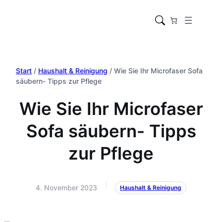
Zum
Inhalt
springen
Start
/
Haushalt & Reinigung
/ Wie Sie Ihr Microfaser Sofa
säubern- Tipps zur Pflege
Wie Sie Ihr Microfaser
Sofa säubern- Tipps
zur Pflege
|
4. November 2023
Haushalt & Reinigung