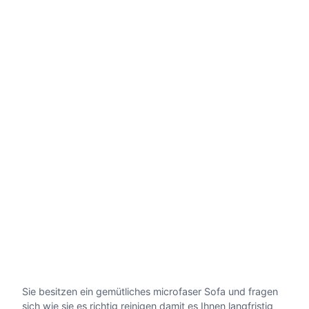
Sie besitzen ein gemütliches microfaser Sofa und fragen
sich wie sie es richtig reinigen damit es Ihnen langfristig