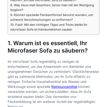
machen, um das microfaser Sofa zu säubern?
8. Was muss man beachten, bevor man mit der Reinigung
beginnt?
9. Können spezielle Fleckentferner benutzt werden, um
schwere Verschmutzungen zu entfernen?
10. Fazit: Mit den richtigen Tipps und Tricks bleibt Ihr
microfaser Sofa im Handumdrehen sauber
1. Warum ist es essentiell, Ihr
Microfaser Sofa zu säubern?
Ihr microfaser Sofa regelmäßig zu reinigen ist
entscheidend, um das Ansammeln von Bakterien und
unangenehmen Gerüchen zu verhindern. Glücklicherweise
gibt es zahlreiche Methoden, um Ihr Sofa effektiv zu
reinigen. Einfache Haushaltsmittel wie Wasser und
Werkzeuge sowie spezielle
Reinigungsmittel
können
verwendet werden, um sicherzustellen, dass Ihr Sofa
strahlend sauber bleibt. Das Vermeiden von
Fleckenbildung ist ein weiterer Vorteil der regelmäßigen
Reinigung.