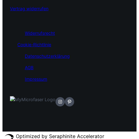
Vertrag widerrufen
Widerrufsrecht
Cookie-Richtlinie
Datenschutzerklärung
AGB
Impressum
https://www.instagram.com/mymic
https://br.pinterest.com/mymic
Optimized by Seraphinite Accelerator